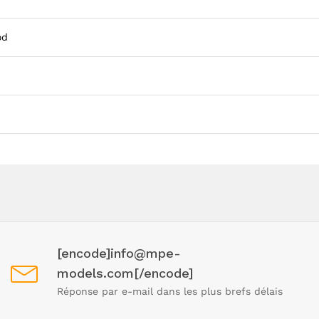
od
[encode]info@mpe-
models.com[/encode]
Réponse par e-mail dans les plus brefs délais