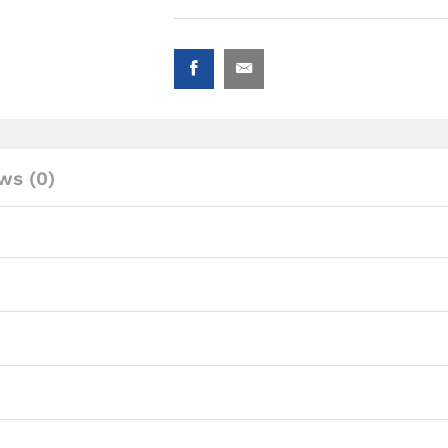
ws (0)