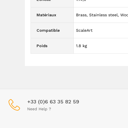
Matériaux
Brass, Stainless steel, Wo
Compatible
ScaleArt
Poids
1.8 kg
+33 (0)6 63 35 82 59
Need Help ?