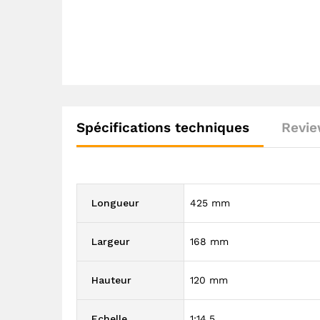
Spécifications techniques
Revie
Longueur
425 mm
Largeur
168 mm
Hauteur
120 mm
Echelle
1:14,5